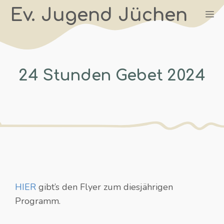
Zum
Ev. Jugend Jüchen
M
Inhalt
springen
24 Stunden Gebet 2024
HIER
gibt’s den Flyer zum diesjährigen
Programm.